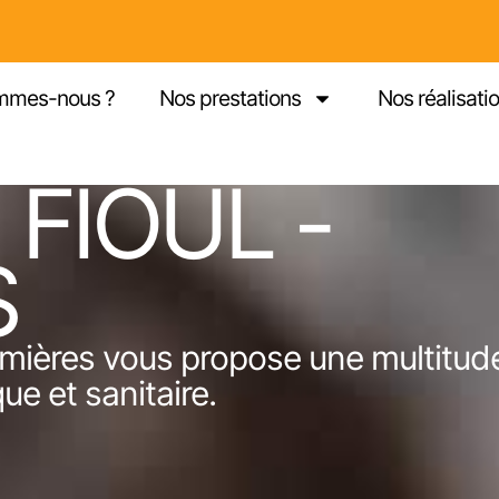
mmes-nous ?
Nos prestations
Nos réalisati
FIOUL -
S
mmières vous propose une multitud
ue et sanitaire.