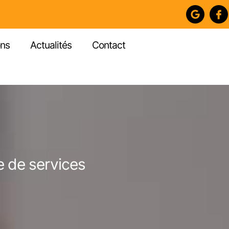
ons
Actualités
Contact
e de services