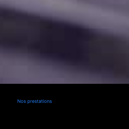
INSTALLATION,
Nos prestations
ENTRETIEN
VERS ALÈS