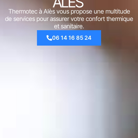
ALÈS
Thermotec à Alès vous propose une multitude
de services pour assurer votre confort thermique
et sanitaire.
06 14 16 85 24