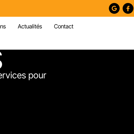
ons
Actualités
Contact
S
ervices pour