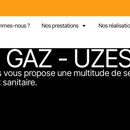
mmes-nous ?
Nos prestations
Nos réalisati
 GAZ - UZÈ
s vous propose une multitude de s
sanitaire.