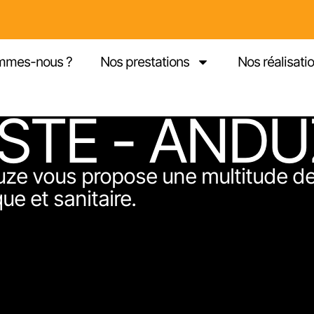
mmes-nous ?
Nos prestations
Nos réalisati
STE - AND
duze vous propose une multitude de
ue et sanitaire.