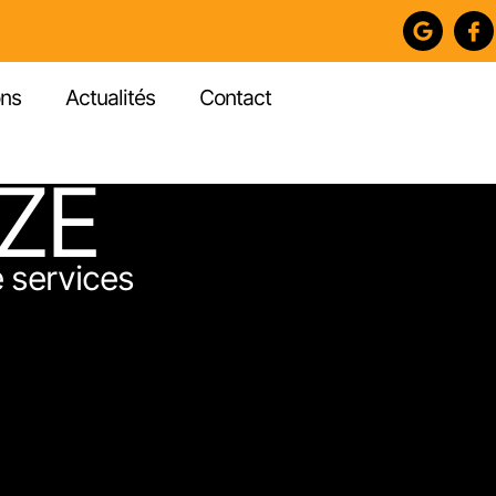
ons
Actualités
Contact
UZE
 services