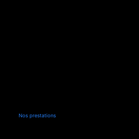
INSTALLATION,
Nos prestations
ENTRETIEN
VERS