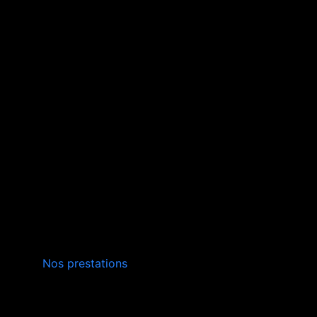
INSTALLATION,
Nos prestations
ENTRETIEN
VERS