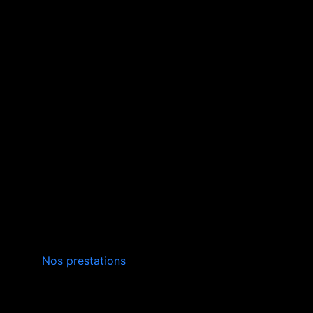
INSTALLATION,
Nos prestations
ENTRETIEN
VERS SAINT-