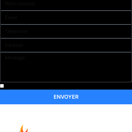
J’accepte la
politique de confidentialité
ENVOYER