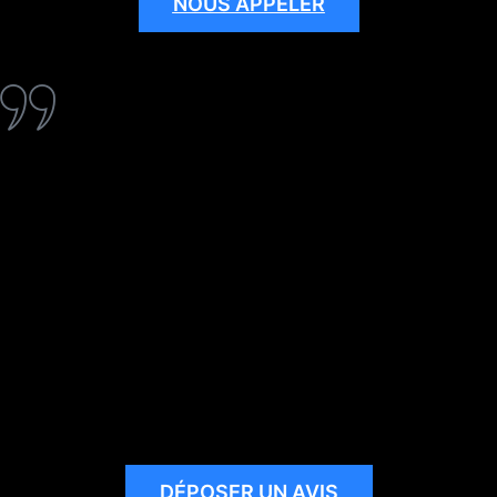
NOUS APPELER
DÉPOSER UN AVIS