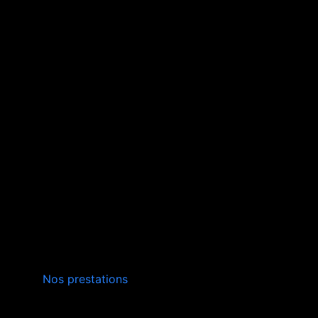
INSTALLATION,
Nos prestations
ENTRETIEN
VERS SAINT-