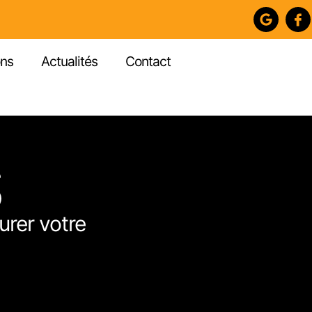
ons
Actualités
Contact
S
rer votre