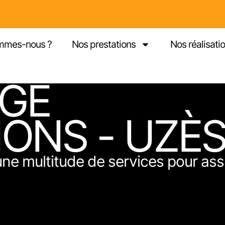
mmes-nous ?
Nos prestations
Nos réalisati
GE
IONS - UZÈ
e multitude de services pour assu