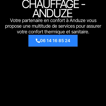
CHAUFFAGE -
ANDUZE
Votre partenaire en confort à Anduze vous
propose une multitude de services pour assurer
votre confort thermique et sanitaire.
06 14 16 85 24