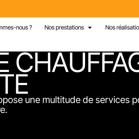
mmes-nous ?
Nos prestations
Nos réalisati
 CHAUFFAG
TTE
pose une multitude de services p
e.