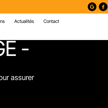
ons
Actualités
Contact
E -
our assurer