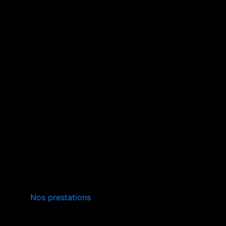
INSTALLATION,
Nos prestations
ENTRETIEN
VERS SAINT-