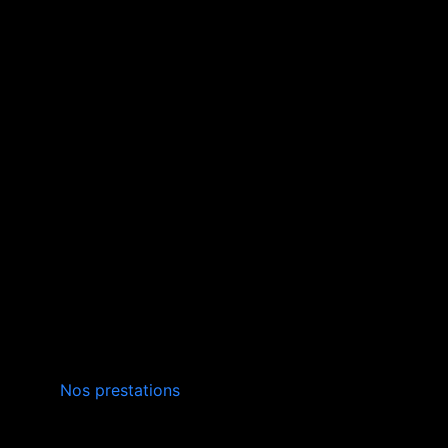
INSTALLATION,
Nos prestations
ENTRETIEN
VERS