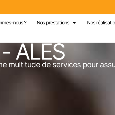
mmes-nous ?
Nos prestations
Nos réalisati
 - ALÈS
e multitude de services pour assu