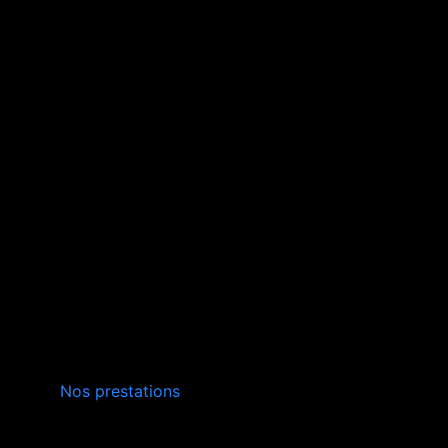
INSTALLATION,
Nos prestations
ENTRETIEN
VERS SAINT-