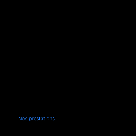
INSTALLATION,
Nos prestations
ENTRETIEN
VERS LA