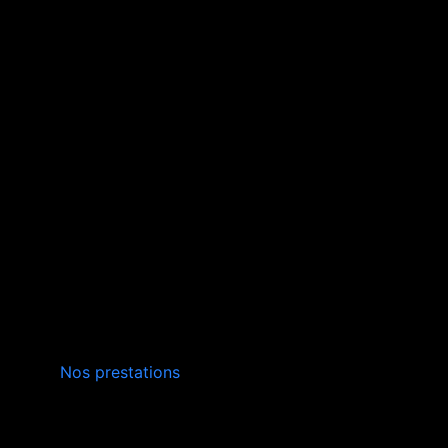
INSTALLATION,
Nos prestations
ENTRETIEN
VERS